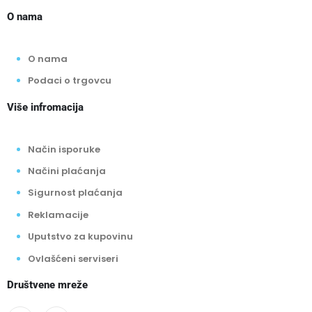
O nama
O nama
Podaci o trgovcu
Više infromacija
Način isporuke
Načini plaćanja
Sigurnost plaćanja
Reklamacije
Uputstvo za kupovinu
Ovlašćeni serviseri
Društvene mreže