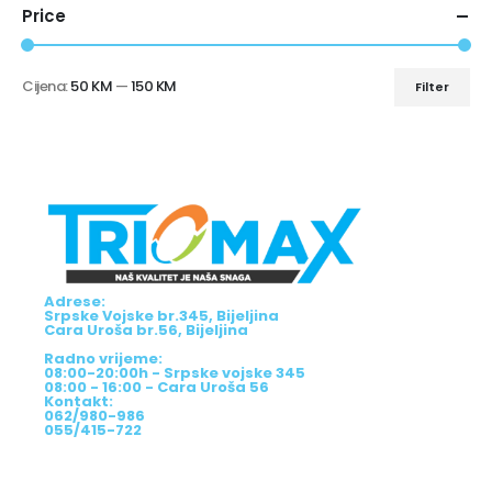
Price
Cijena:
50 KM
—
150 KM
Filter
Adrese:
Srpske Vojske br.345, Bijeljina
Cara Uroša br.56, Bijeljina
Radno vrijeme:
08:00-20:00h - Srpske vojske 345
08:00 - 16:00 - Cara Uroša 56
Kontakt:
062/980-986
055/415-722