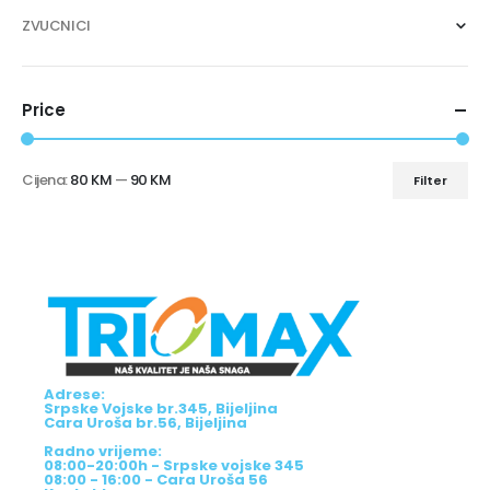
ZVUCNICI
Price
Cijena:
80 KM
—
90 KM
Filter
Adrese:
Srpske Vojske br.345, Bijeljina
Cara Uroša br.56, Bijeljina
Radno vrijeme:
08:00-20:00h - Srpske vojske 345
08:00 - 16:00 - Cara Uroša 56