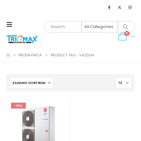
0
PRODAVNICA
PRODUCT TAG -
VAZDUH
-10%