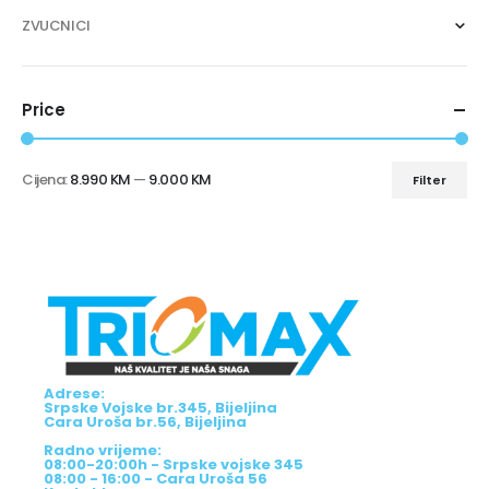
ZVUCNICI
Price
Cijena:
8.990 KM
—
9.000 KM
Filter
Adrese:
Srpske Vojske br.345, Bijeljina
Cara Uroša br.56, Bijeljina
Radno vrijeme:
08:00-20:00h - Srpske vojske 345
08:00 - 16:00 - Cara Uroša 56