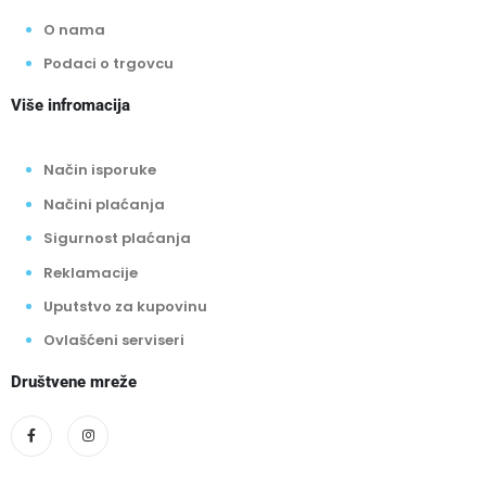
O nama
Podaci o trgovcu
Više infromacija
Način isporuke
Načini plaćanja
Sigurnost plaćanja
Reklamacije
Uputstvo za kupovinu
Ovlašćeni serviseri
Društvene mreže