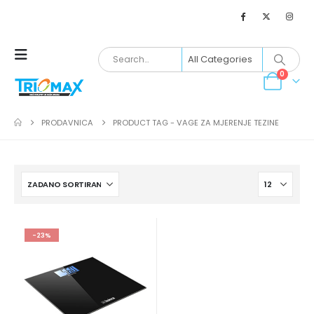
0
PRODAVNICA
PRODUCT TAG -
VAGE ZA MJERENJE TEZINE
-23%