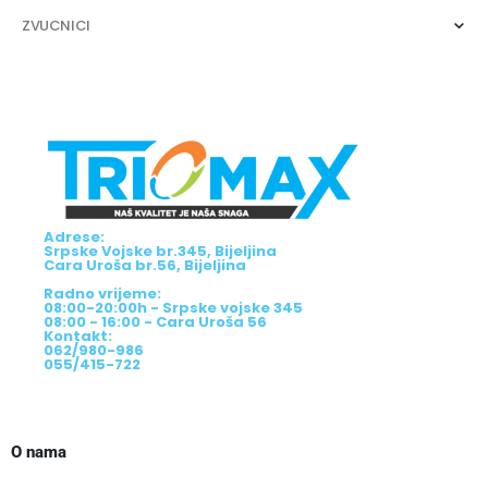
ZVUCNICI
Adrese:
Srpske Vojske br.345, Bijeljina
Cara Uroša br.56, Bijeljina
Radno vrijeme:
08:00-20:00h - Srpske vojske 345
08:00 - 16:00 - Cara Uroša 56
Kontakt:
062/980-986
055/415-722
O nama