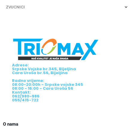
ZVUCNICI
Adrese:
Srpske Vojske br.345, Bijeljina
Cara Uroša br.56, Bijeljina
Radno vrijeme:
08:00-20:00h - Srpske vojske 345
08:00 - 16:00 - Cara Uroša 56
Kontakt:
062/980-986
055/415-722
O nama