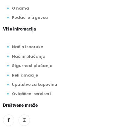
O nama
Podaci o trgovcu
Više infromacija
Način isporuke
Načini plaćanja
Sigurnost plaćanja
Reklamacije
Uputstvo za kupovinu
Ovlašćeni serviseri
Društvene mreže