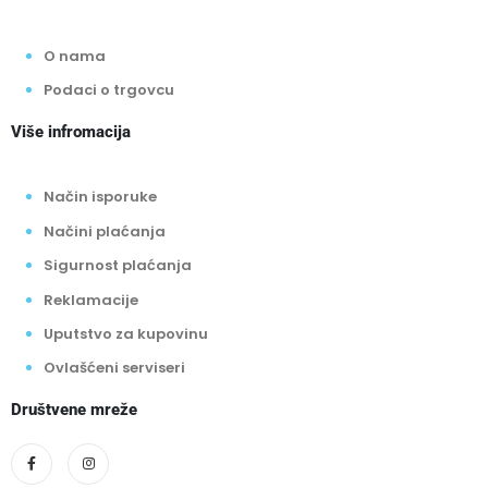
O nama
Podaci o trgovcu
Više infromacija
Način isporuke
Načini plaćanja
Sigurnost plaćanja
Reklamacije
Uputstvo za kupovinu
Ovlašćeni serviseri
Društvene mreže