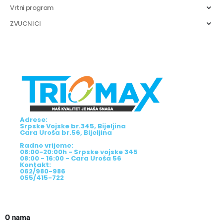
Vrtni program
ZVUCNICI
Adrese:
Srpske Vojske br.345, Bijeljina
Cara Uroša br.56, Bijeljina
Radno vrijeme:
08:00-20:00h - Srpske vojske 345
08:00 - 16:00 - Cara Uroša 56
Kontakt:
062/980-986
055/415-722
O nama