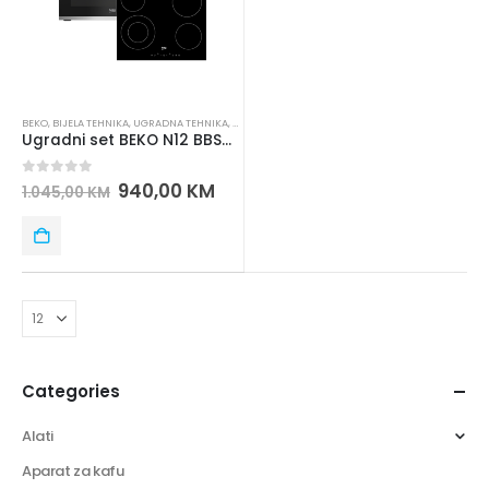
BEKO
,
BIJELA TEHNIKA
,
UGRADNA TEHNIKA
,
UGRADNE PLOČE
,
UGRADNE RERNE
,
UGRADNI SETOVI
Ugradni set BEKO N12 BBSM 12300XD
0
out of 5
940,00
KM
1.045,00
KM
Categories
Alati
Aparat za kafu