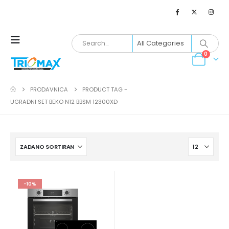
0
PRODAVNICA
PRODUCT TAG -
UGRADNI SET BEKO N12 BBSM 12300XD
-10%