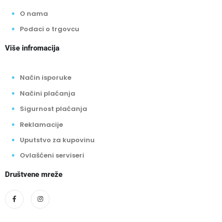
O nama
Podaci o trgovcu
Više infromacija
Način isporuke
Načini plaćanja
Sigurnost plaćanja
Reklamacije
Uputstvo za kupovinu
Ovlašćeni serviseri
Društvene mreže