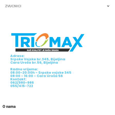
ZVUCNICI
Adrese:
Srpske Vojske br.345, Bijeljina
Cara Uroša br.56, Bijeljina
Radno vrijeme:
08:00-20:00h - Srpske vojske 345
08:00 - 16:00 - Cara Uroša 56
Kontakt:
062/980-986
055/415-722
O nama