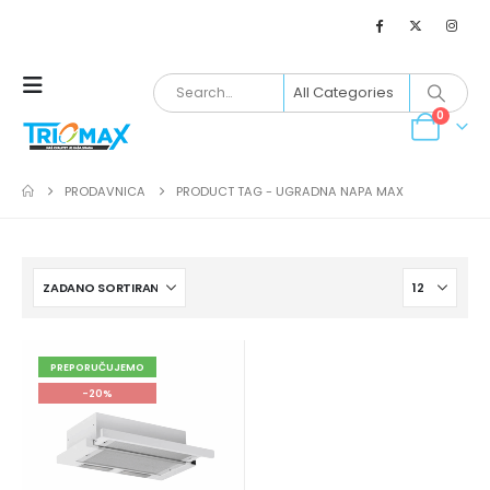
0
PRODAVNICA
PRODUCT TAG -
UGRADNA NAPA MAX
PREPORUČUJEMO
-20%