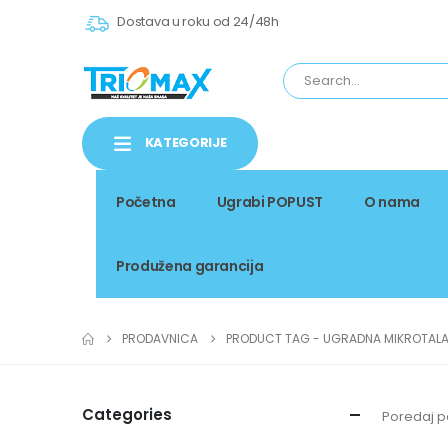
Dostava u roku od 24/48h
KATEGORIJE
Početna
Ugrabi POPUST
O nama
Produžena garancija
PRODAVNICA
PRODUCT TAG -
UGRADNA MIKROTALA
Categories
Poredaj p