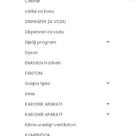
Česme
cetke za kosu
DISPANZER ZA VODU
Dispenzeri za vodu
Dječiji program
Dyson
Električni trotineti
FANTOM
Grejna tijela
Intex
KARCHER APARATI
KARCHER APARATI
Klima uređaji i ventilatori
KOMPRESOR