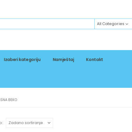
All Categories
Izaberi kategoriju
Namještaj
Kontakt
SNA BEKO
o: