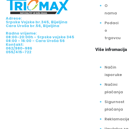
O
nama
Adrese:
Srpske Vojske br.345, Bijeljina
Podaci
Cara Uroša br.56, Bijeljina
o
Radno vrijeme:
08:00-20:00h - Srpske vojske 345
trgovcu
08:00 - 16:00 - Cara Uroša 56
Kontakt:
062/980-986
Više infromacija
055/415-722
Način
isporuke
Načini
plaćanja
Sigurnost
plaćanja
Reklamacij
Uputstvo za