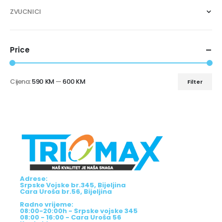
ZVUCNICI
Price
Cijena:
590 KM
—
600 KM
Filter
Adrese:
Srpske Vojske br.345, Bijeljina
Cara Uroša br.56, Bijeljina
Radno vrijeme:
08:00-20:00h - Srpske vojske 345
08:00 - 16:00 - Cara Uroša 56