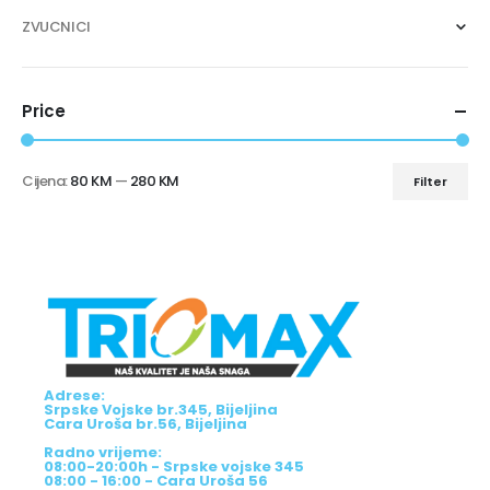
ZVUCNICI
Price
Cijena:
80 KM
—
280 KM
Filter
Adrese:
Srpske Vojske br.345, Bijeljina
Cara Uroša br.56, Bijeljina
Radno vrijeme:
08:00-20:00h - Srpske vojske 345
08:00 - 16:00 - Cara Uroša 56