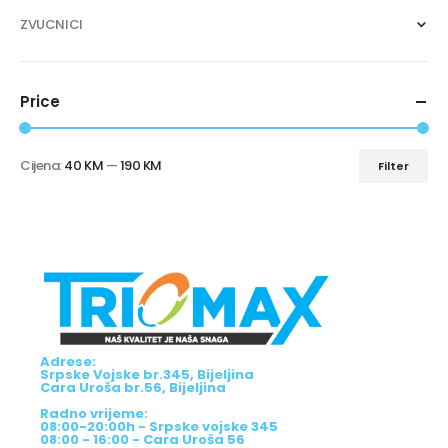
ZVUCNICI
Price
Cijena:
40 KM
—
190 KM
Filter
Adrese:
Srpske Vojske br.345, Bijeljina
Cara Uroša br.56, Bijeljina
Radno vrijeme:
08:00-20:00h - Srpske vojske 345
08:00 - 16:00 - Cara Uroša 56