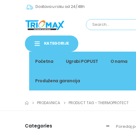
Dostava u roku od 24/48h
KATEGORIJE
Početna
Ugrabi POPUST
O nama
Produžena garancija
PRODAVNICA
PRODUCT TAG -
THERMOPROTECT
Categories
Poredaj p