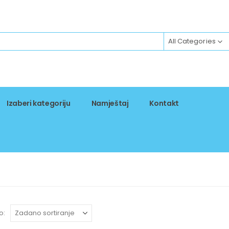
All Categories
Izaberi kategoriju
Namještaj
Kontakt
o: