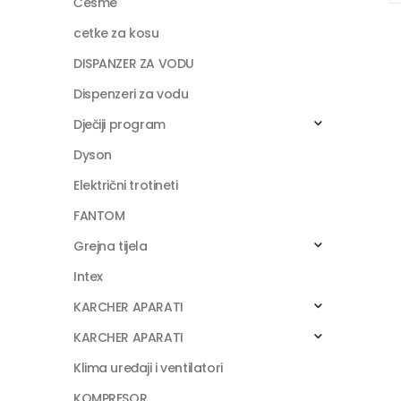
Česme
cetke za kosu
DISPANZER ZA VODU
Dispenzeri za vodu
Dječiji program
Dyson
Električni trotineti
FANTOM
Grejna tijela
Intex
KARCHER APARATI
KARCHER APARATI
Klima uređaji i ventilatori
KOMPRESOR