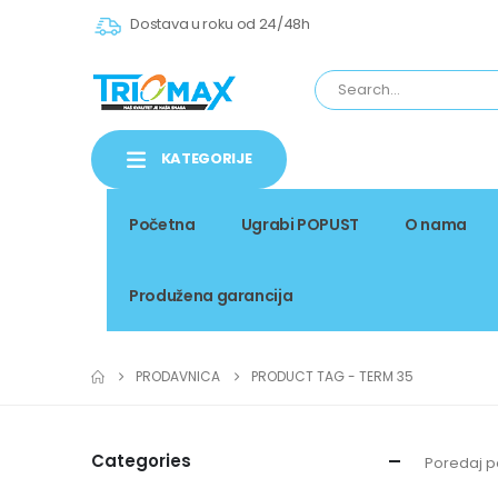
Dostava u roku od 24/48h
KATEGORIJE
Početna
Ugrabi POPUST
O nama
Produžena garancija
PRODAVNICA
PRODUCT TAG -
TERM 35
Categories
Poredaj p