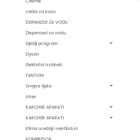
Česme
cetke za kosu
DISPANZER ZA VODU
Dispenzeri za vodu
Dječiji program
Dyson
Električni trotineti
FANTOM
Grejna tijela
Intex
KARCHER APARATI
KARCHER APARATI
Klima uređaji i ventilatori
KOMPRESOR