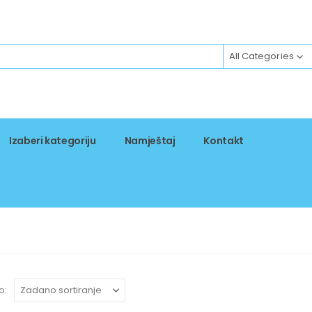
All Categories
Izaberi kategoriju
Namještaj
Kontakt
o: