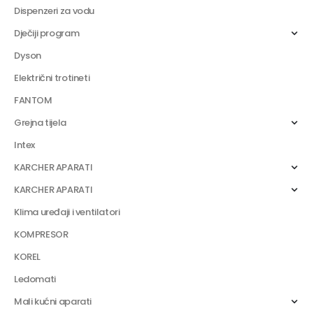
Dispenzeri za vodu
Dječiji program
Dyson
Električni trotineti
FANTOM
Grejna tijela
Intex
KARCHER APARATI
KARCHER APARATI
Klima uređaji i ventilatori
KOMPRESOR
KOREL
Ledomati
Mali kućni aparati