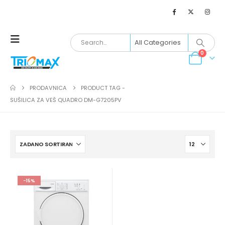
0
PRODAVNICA
PRODUCT TAG -
SUŠILICA ZA VEŠ QUADRO DM-G7205PV
-15%