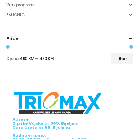
Vrtni program
ZVUCNICI
Price
Cijena:
460 KM
—
470 KM
Filter
Adrese:
Srpske Vojske br.345, Bijeljina
Cara Uroša br.56, Bijeljina
Radno vrijeme: