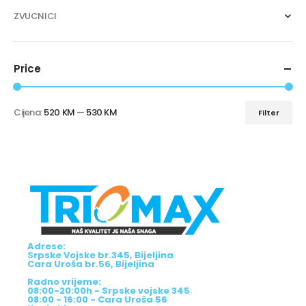
ZVUCNICI
Price
Cijena:
520 KM
—
530 KM
Filter
Adrese:
Srpske Vojske br.345, Bijeljina
Cara Uroša br.56, Bijeljina
Radno vrijeme:
08:00-20:00h - Srpske vojske 345
08:00 - 16:00 - Cara Uroša 56