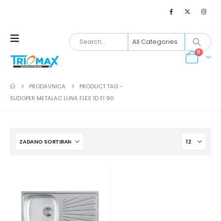
0
PRODAVNICA
PRODUCT TAG -
SUDOPER METALAC LUNA FLEX 1D FI 90