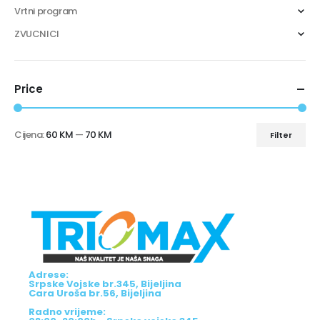
Vrtni program
ZVUCNICI
Price
Cijena:
60 KM
—
70 KM
Filter
Adrese:
Srpske Vojske br.345, Bijeljina
Cara Uroša br.56, Bijeljina
Radno vrijeme: