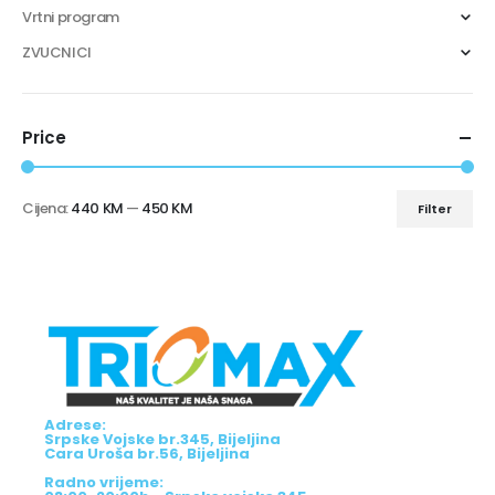
Vrtni program
ZVUCNICI
Price
Cijena:
440 KM
—
450 KM
Filter
Adrese:
Srpske Vojske br.345, Bijeljina
Cara Uroša br.56, Bijeljina
Radno vrijeme: