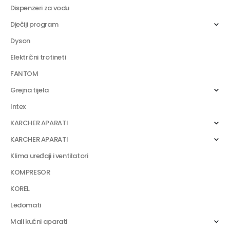
Dispenzeri za vodu
Dječiji program
Dyson
Električni trotineti
FANTOM
Grejna tijela
Intex
KARCHER APARATI
KARCHER APARATI
Klima uređaji i ventilatori
KOMPRESOR
KOREL
Ledomati
Mali kućni aparati