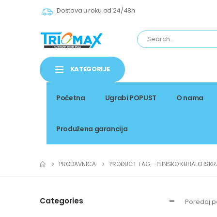
Dostava u roku od 24/48h
KATEGORIJE
Početna
Ugrabi POPUST
O nama
Produžena garancija
PRODAVNICA
PRODUCT TAG -
PLINSKO KUHALO ISKR
Categories
Poredaj p