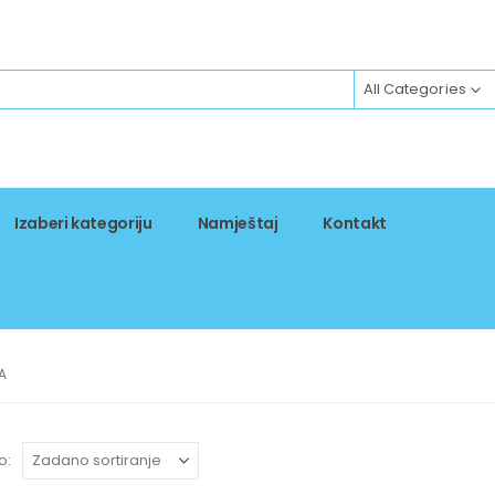
All Categories
Izaberi kategoriju
Namještaj
Kontakt
A
o: