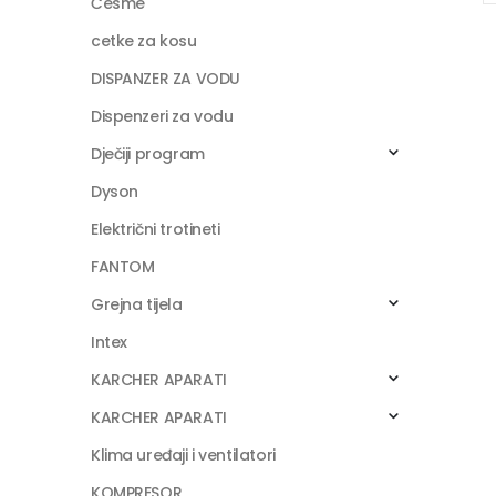
Česme
cetke za kosu
DISPANZER ZA VODU
Dispenzeri za vodu
Dječiji program
Dyson
Električni trotineti
FANTOM
Grejna tijela
Intex
KARCHER APARATI
KARCHER APARATI
Klima uređaji i ventilatori
KOMPRESOR