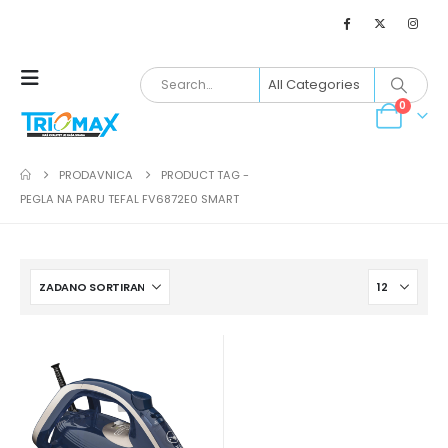
0
PRODAVNICA
PRODUCT TAG -
PEGLA NA PARU TEFAL FV6872E0 SMART