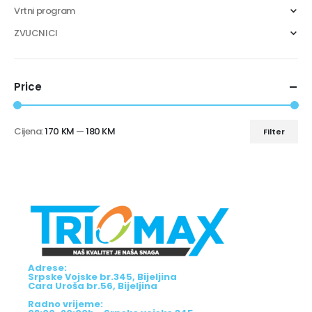
Vrtni program
ZVUCNICI
Price
Cijena:
170 KM
—
180 KM
Filter
Adrese:
Srpske Vojske br.345, Bijeljina
Cara Uroša br.56, Bijeljina
Radno vrijeme: