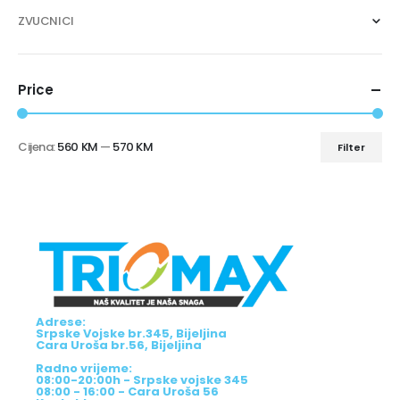
ZVUCNICI
Price
Cijena:
560 KM
—
570 KM
Filter
Adrese:
Srpske Vojske br.345, Bijeljina
Cara Uroša br.56, Bijeljina
Radno vrijeme:
08:00-20:00h - Srpske vojske 345
08:00 - 16:00 - Cara Uroša 56