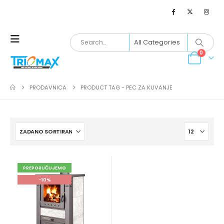
0
PRODAVNICA
PRODUCT TAG -
PEC ZA KUVANJE
PREPORUČUJEMO
-10%