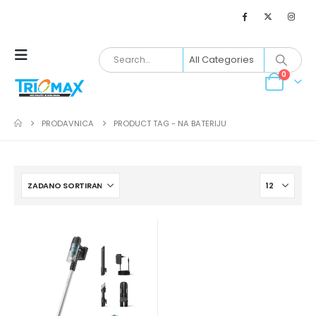
0
PRODAVNICA
PRODUCT TAG -
NA BATERIJU