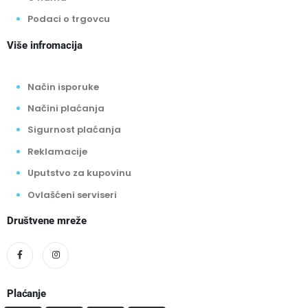
Podaci o trgovcu
Više infromacija
Način isporuke
Načini plaćanja
Sigurnost plaćanja
Reklamacije
Uputstvo za kupovinu
Ovlašćeni serviseri
Društvene mreže
Plaćanje