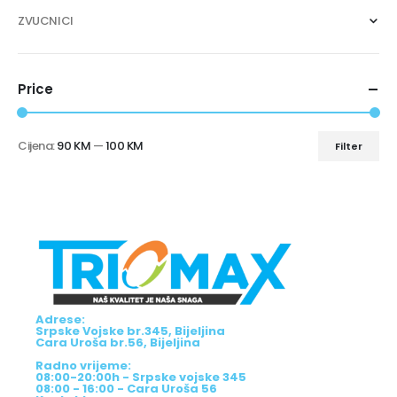
ZVUCNICI
Price
Cijena:
90 KM
—
100 KM
Filter
Adrese:
Srpske Vojske br.345, Bijeljina
Cara Uroša br.56, Bijeljina
Radno vrijeme:
08:00-20:00h - Srpske vojske 345
08:00 - 16:00 - Cara Uroša 56