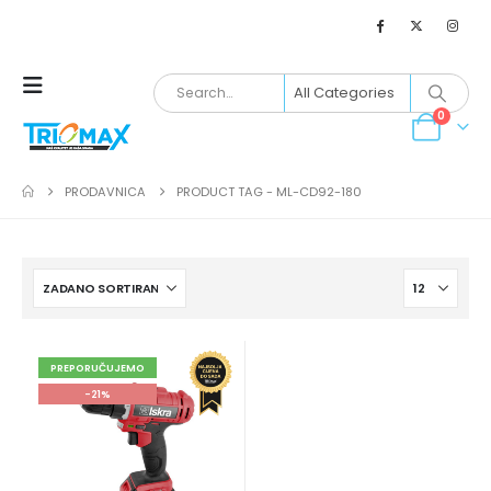
0
PRODAVNICA
PRODUCT TAG -
ML-CD92-180
PREPORUČUJEMO
-21%