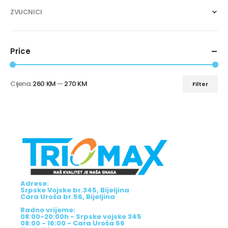
ZVUCNICI
Price
Cijena:
260 KM
—
270 KM
Filter
Adrese:
Srpske Vojske br.345, Bijeljina
Cara Uroša br.56, Bijeljina
Radno vrijeme:
08:00-20:00h - Srpske vojske 345
08:00 - 16:00 - Cara Uroša 56