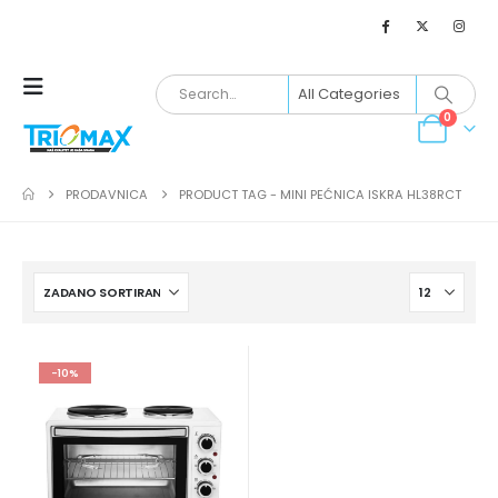
0
PRODAVNICA
PRODUCT TAG -
MINI PEĆNICA ISKRA HL38RCT
-10%