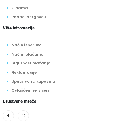
O nama
Podaci o trgovcu
Više infromacija
Način isporuke
Načini plaćanja
Sigurnost plaćanja
Reklamacije
Uputstvo za kupovinu
Ovlašćeni serviseri
Društvene mreže