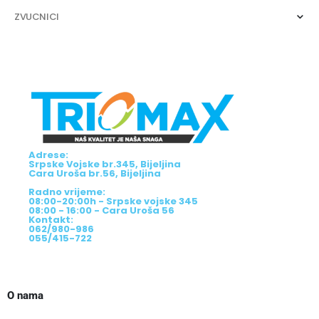
ZVUCNICI
Adrese:
Srpske Vojske br.345, Bijeljina
Cara Uroša br.56, Bijeljina
Radno vrijeme:
08:00-20:00h - Srpske vojske 345
08:00 - 16:00 - Cara Uroša 56
Kontakt:
062/980-986
055/415-722
O nama