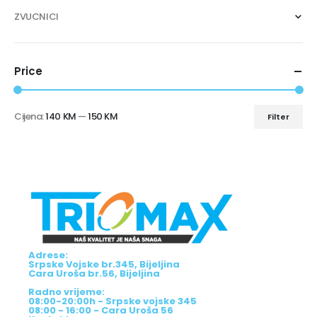
ZVUCNICI
Price
Cijena:
140 KM
—
150 KM
Filter
Adrese:
Srpske Vojske br.345, Bijeljina
Cara Uroša br.56, Bijeljina
Radno vrijeme:
08:00-20:00h - Srpske vojske 345
08:00 - 16:00 - Cara Uroša 56