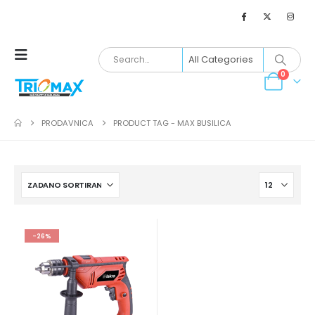
0
PRODAVNICA
PRODUCT TAG -
MAX BUSILICA
-26%