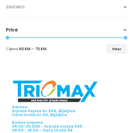
ZVUCNICI
Price
Cijena:
60 KM
—
70 KM
Filter
Adrese:
Srpske Vojske br.345, Bijeljina
Cara Uroša br.56, Bijeljina
Radno vrijeme:
08:00-20:00h - Srpske vojske 345
08:00 - 16:00 - Cara Uroša 56