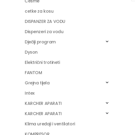
Česme
cetke za kosu
DISPANZER ZA VODU
Dispenzeri za vodu
Dječiji program
Dyson
Električni trotineti
FANTOM
Grejna tijela
Intex
KARCHER APARATI
KARCHER APARATI
Klima uređaji i ventilatori
KOMPRESOR