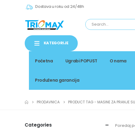
Dostava u roku od 24/48h
KATEGORIJE
Početna
Ugrabi POPUST
O nama
Produžena garancija
PRODAVNICA
PRODUCT TAG -
MASINE ZA PRANJE S
Categories
Poredaj p