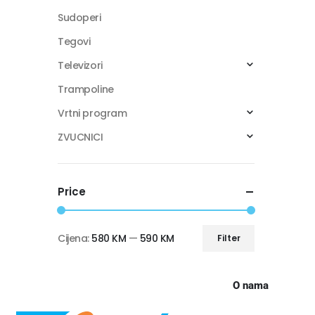
Sudoperi
Tegovi
Televizori
Trampoline
Vrtni program
ZVUCNICI
Price
Cijena:
580 KM
—
590 KM
Filter
O nama