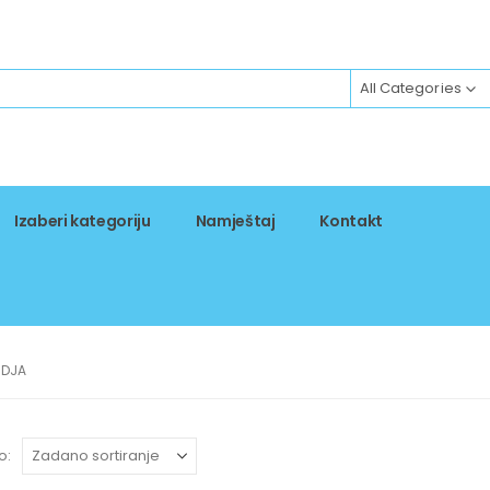
All Categories
Izaberi kategoriju
Namještaj
Kontakt
UDJA
o: