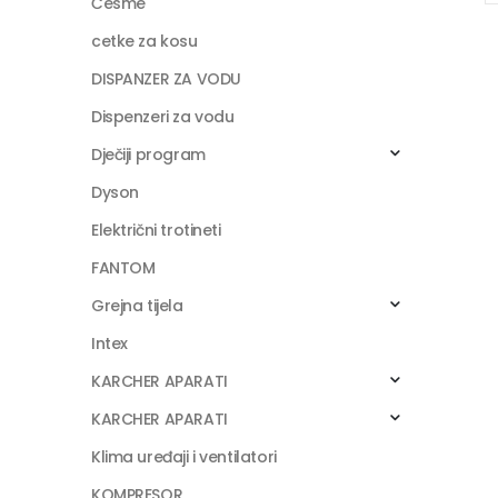
Česme
cetke za kosu
DISPANZER ZA VODU
Dispenzeri za vodu
Dječiji program
Dyson
Električni trotineti
FANTOM
Grejna tijela
Intex
KARCHER APARATI
KARCHER APARATI
Klima uređaji i ventilatori
KOMPRESOR