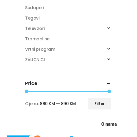
Sudoperi
Tegovi
Televizori
Trampoline
Vrtni program
ZVUCNICI
Price
Cijena:
880 KM
—
890 KM
Filter
O nama