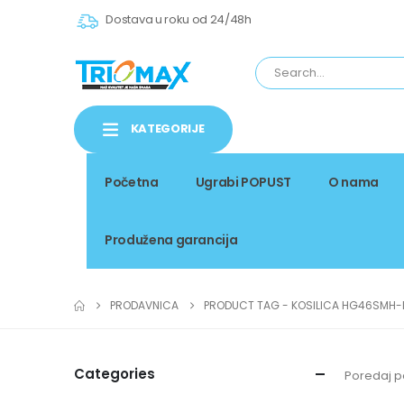
Dostava u roku od 24/48h
KATEGORIJE
Početna
Ugrabi POPUST
O nama
Produžena garancija
PRODAVNICA
PRODUCT TAG -
KOSILICA HG46SMH
Categories
Poredaj p