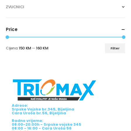
ZVUCNICI
Price
Cijena:
150 KM
—
160 KM
Filter
Adrese:
Srpske Vojske br.345, Bijeljina
Cara Uroša br.56, Bijeljina
Radno vrijeme:
08:00-20:00h - Srpske vojske 345
08:00 - 16:00 - Cara Uroša 56