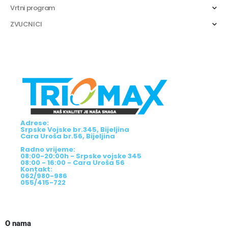
Vrtni program
ZVUCNICI
Adrese:
Srpske Vojske br.345, Bijeljina
Cara Uroša br.56, Bijeljina
Radno vrijeme:
08:00-20:00h - Srpske vojske 345
08:00 - 16:00 - Cara Uroša 56
Kontakt:
062/980-986
055/415-722
O nama