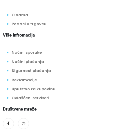
O nama
Podaci o trgovcu
Više infromacija
Način isporuke
Načini plaćanja
Sigurnost plaćanja
Reklamacije
Uputstvo za kupovinu
Ovlašćeni serviseri
Društvene mreže