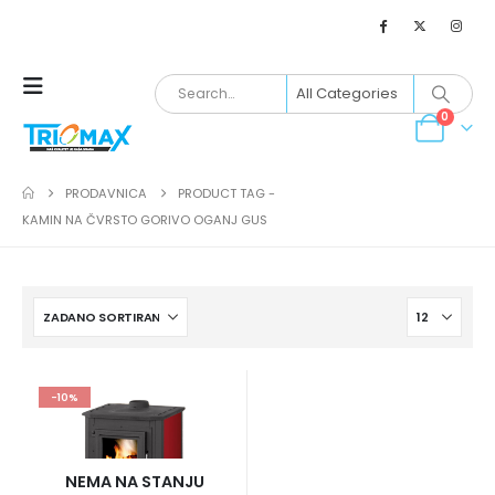
0
PRODAVNICA
PRODUCT TAG -
KAMIN NA ČVRSTO GORIVO OGANJ GUS
-10%
NEMA NA STANJU