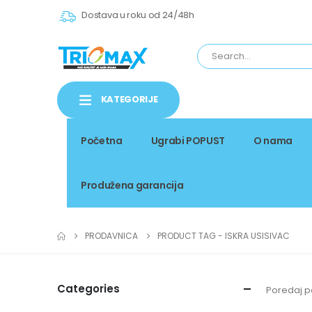
Dostava u roku od 24/48h
KATEGORIJE
Početna
Ugrabi POPUST
O nama
Produžena garancija
PRODAVNICA
PRODUCT TAG -
ISKRA USISIVAC
Categories
Poredaj p