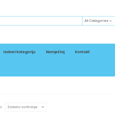
All Categories
Izaberi kategoriju
Namještaj
Kontakt
o: