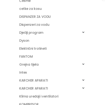
Česme
cetke za kosu
DISPANZER ZA VODU
Dispenzeri za vodu
Dječiji program
Dyson
Električni trotineti
FANTOM
Grejna tijela
Intex
KARCHER APARATI
KARCHER APARATI
Klima uređaji i ventilatori
KOMPRESOR