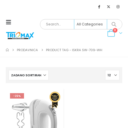
0
PRODAVNICA
PRODUCT TAG -
ISKRA SW-709-WH
-26%