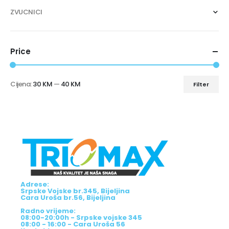
ZVUCNICI
Price
Cijena:
30 KM
—
40 KM
Filter
Adrese:
Srpske Vojske br.345, Bijeljina
Cara Uroša br.56, Bijeljina
Radno vrijeme:
08:00-20:00h - Srpske vojske 345
08:00 - 16:00 - Cara Uroša 56