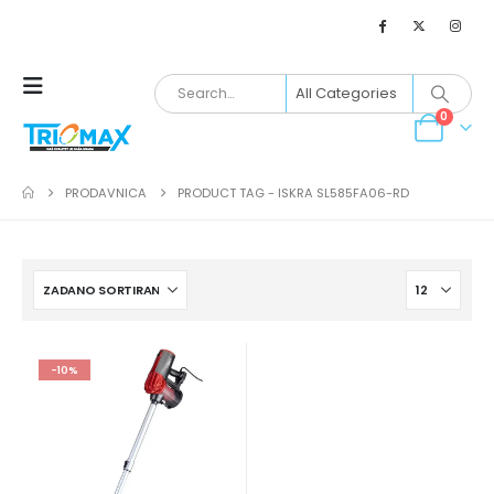
0
PRODAVNICA
PRODUCT TAG -
ISKRA SL585FA06-RD
-10%