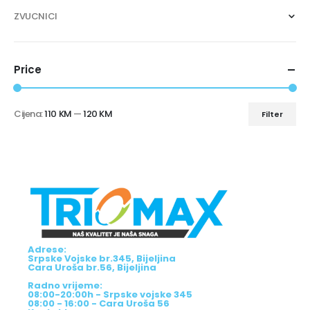
ZVUCNICI
Price
Cijena:
110 KM
—
120 KM
Filter
Adrese:
Srpske Vojske br.345, Bijeljina
Cara Uroša br.56, Bijeljina
Radno vrijeme:
08:00-20:00h - Srpske vojske 345
08:00 - 16:00 - Cara Uroša 56