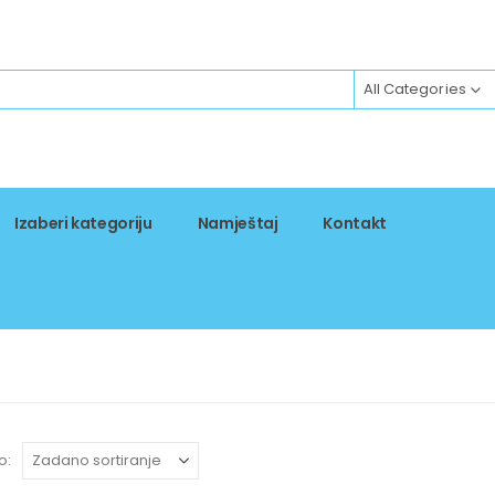
All Categories
Izaberi kategoriju
Namještaj
Kontakt
o: