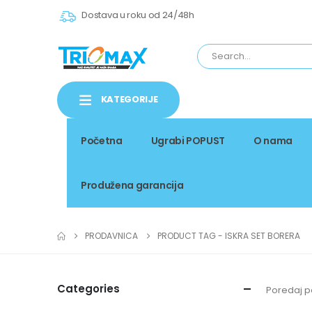
Dostava u roku od 24/48h
KATEGORIJE
Početna
Ugrabi POPUST
O nama
Produžena garancija
PRODAVNICA
PRODUCT TAG -
ISKRA SET BORERA
Categories
Poredaj p