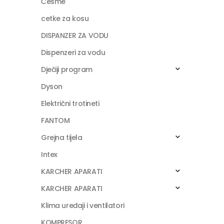
Česme
cetke za kosu
DISPANZER ZA VODU
Dispenzeri za vodu
Dječiji program
Dyson
Električni trotineti
FANTOM
Grejna tijela
Intex
KARCHER APARATI
KARCHER APARATI
Klima uređaji i ventilatori
KOMPRESOR