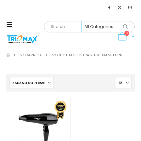
0
PRODAVNICA
PRODUCT TAG -
ISKRA RH-1803AM-1 CRNI