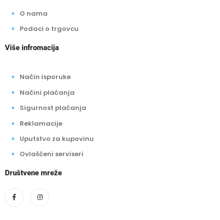
O nama
Podaci o trgovcu
Više infromacija
Način isporuke
Načini plaćanja
Sigurnost plaćanja
Reklamacije
Uputstvo za kupovinu
Ovlašćeni serviseri
Društvene mreže