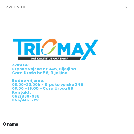
ZVUCNICI
Adrese:
Srpske Vojske br.345, Bijeljina
Cara Uroša br.56, Bijeljina
Radno vrijeme:
08:00-20:00h - Srpske vojske 345
08:00 - 16:00 - Cara Uroša 56
Kontakt:
062/980-986
055/415-722
O nama