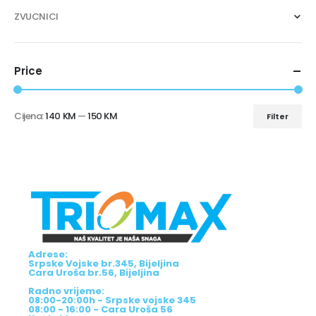
ZVUCNICI
Price
Cijena:
140 KM
—
150 KM
Filter
Adrese:
Srpske Vojske br.345, Bijeljina
Cara Uroša br.56, Bijeljina
Radno vrijeme:
08:00-20:00h - Srpske vojske 345
08:00 - 16:00 - Cara Uroša 56