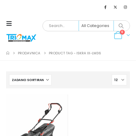
0
PRODAVNICA
PRODUCT TAG -
ISKRA IX-LM36