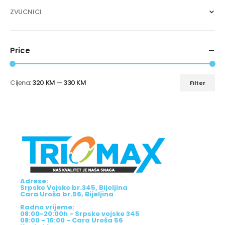
ZVUCNICI
Price
Cijena:
320 KM
—
330 KM
Filter
Adrese:
Srpske Vojske br.345, Bijeljina
Cara Uroša br.56, Bijeljina
Radno vrijeme:
08:00-20:00h - Srpske vojske 345
08:00 - 16:00 - Cara Uroša 56