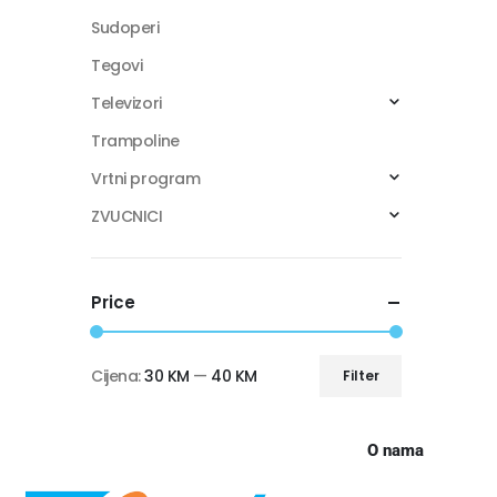
Sudoperi
Tegovi
Televizori
Trampoline
Vrtni program
ZVUCNICI
Price
Cijena:
30 KM
—
40 KM
Filter
O nama