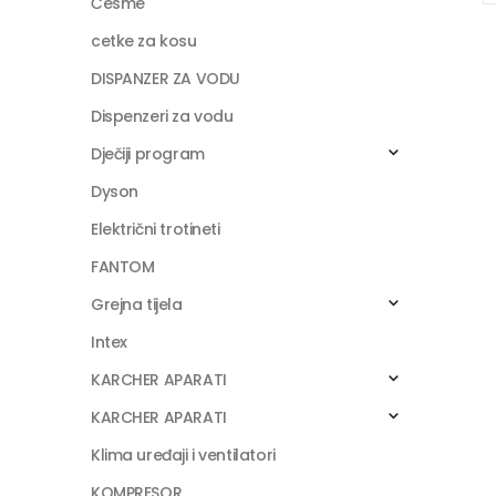
Česme
cetke za kosu
DISPANZER ZA VODU
Dispenzeri za vodu
Dječiji program
Dyson
Električni trotineti
FANTOM
Grejna tijela
Intex
KARCHER APARATI
KARCHER APARATI
Klima uređaji i ventilatori
KOMPRESOR