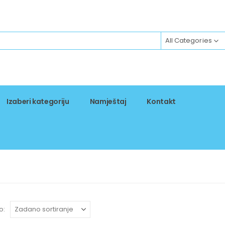
All Categories
Izaberi kategoriju
Namještaj
Kontakt
o: