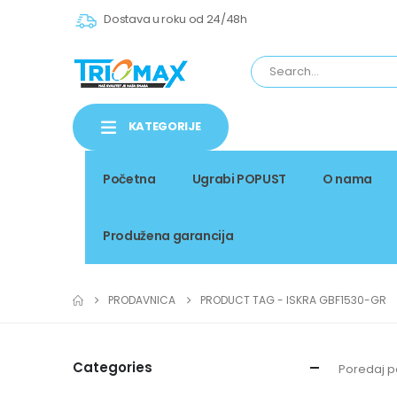
Dostava u roku od 24/48h
KATEGORIJE
Početna
Ugrabi POPUST
O nama
Produžena garancija
PRODAVNICA
PRODUCT TAG -
ISKRA GBF1530-GR
Categories
Poredaj p