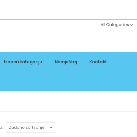
All Categories
Izaberi kategoriju
Namještaj
Kontakt
o: