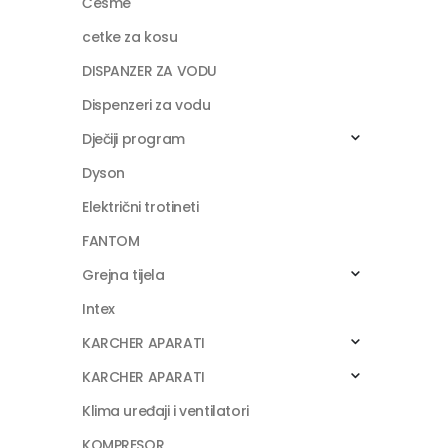
Česme
cetke za kosu
DISPANZER ZA VODU
Dispenzeri za vodu
Dječiji program
Dyson
Električni trotineti
FANTOM
Grejna tijela
Intex
KARCHER APARATI
KARCHER APARATI
Klima uređaji i ventilatori
KOMPRESOR