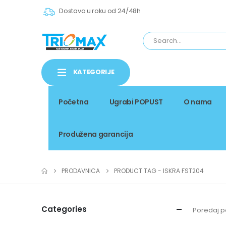
Dostava u roku od 24/48h
KATEGORIJE
Početna
Ugrabi POPUST
O nama
Produžena garancija
PRODAVNICA
PRODUCT TAG -
ISKRA FST204
Categories
Poredaj p