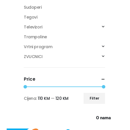
Sudoperi
Tegovi
Televizori
Trampoline
Vrtni program
ZVUCNICI
Price
Cijena:
110 KM
—
120 KM
Filter
O nama