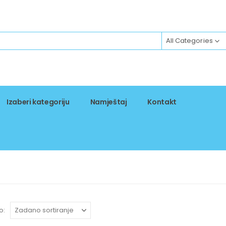
All Categories
Izaberi kategoriju
Namještaj
Kontakt
o: