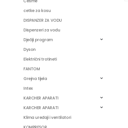
Česme
cetke za kosu
DISPANZER ZA VODU
Dispenzeri za vodu
Dječiji program
Dyson
Električni trotineti
FANTOM
Grejna tijela
Intex
KARCHER APARATI
KARCHER APARATI
Klima uređaji i ventilatori
KOMPRESOR