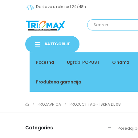
Dostava u roku od 24/48h
KATEGORIJE
Početna
Ugrabi POPUST
O nama
Produžena garancija
PRODAVNICA
PRODUCT TAG -
ISKRA DL 08
Categories
Poredaj p