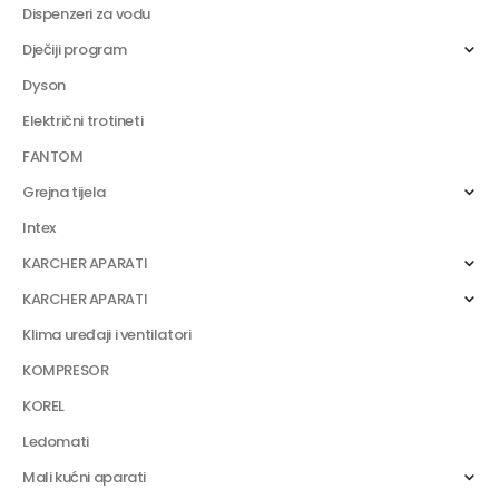
Dispenzeri za vodu
Dječiji program
Dyson
Električni trotineti
FANTOM
Grejna tijela
Intex
KARCHER APARATI
KARCHER APARATI
Klima uređaji i ventilatori
KOMPRESOR
KOREL
Ledomati
Mali kućni aparati