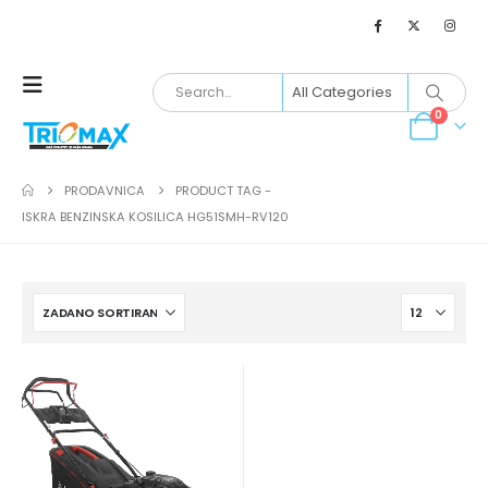
0
PRODAVNICA
PRODUCT TAG -
ISKRA BENZINSKA KOSILICA HG51SMH-RV120