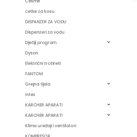
Česme
cetke za kosu
DISPANZER ZA VODU
Dispenzeri za vodu
Dječiji program
Dyson
Električni trotineti
FANTOM
Grejna tijela
Intex
KARCHER APARATI
KARCHER APARATI
Klima uređaji i ventilatori
KOMPRESOR