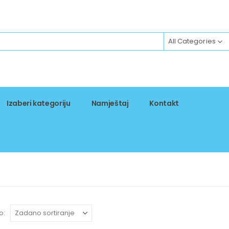
All Categories
Izaberi kategoriju
Namještaj
Kontakt
o: