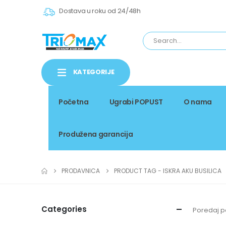
Dostava u roku od 24/48h
KATEGORIJE
Početna
Ugrabi POPUST
O nama
Produžena garancija
PRODAVNICA
PRODUCT TAG -
ISKRA AKU BUSILICA
Categories
Poredaj p