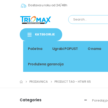
Dostava u roku od 24/48h
KATEGORIJE
Početna
Ugrabi POPUST
O nama
Produžena garancija
PRODAVNICA
PRODUCT TAG -
HTWR 65
Categories
Poredaj p