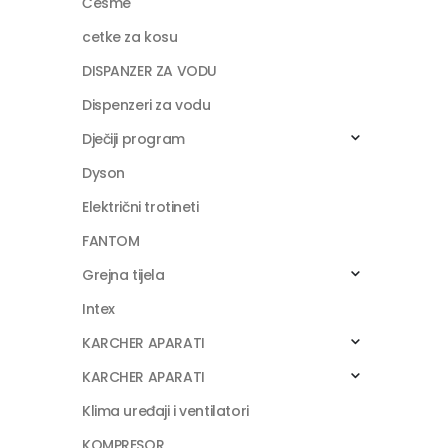
Česme
cetke za kosu
DISPANZER ZA VODU
Dispenzeri za vodu
Dječiji program
Dyson
Električni trotineti
FANTOM
Grejna tijela
Intex
KARCHER APARATI
KARCHER APARATI
Klima uređaji i ventilatori
KOMPRESOR