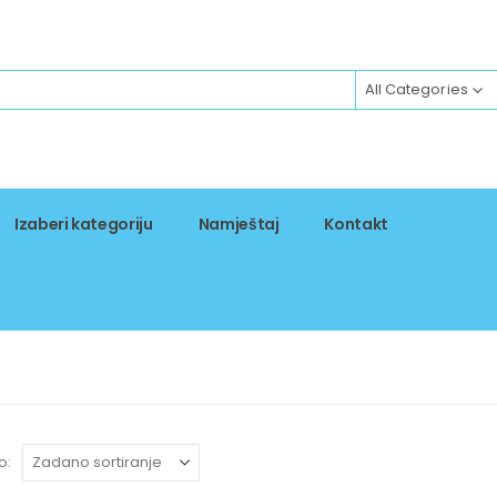
All Categories
Izaberi kategoriju
Namještaj
Kontakt
o: