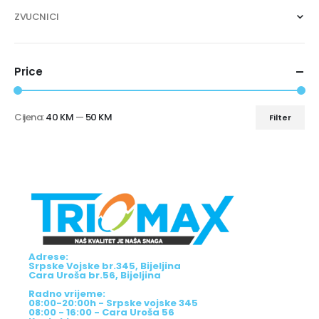
ZVUCNICI
Price
Cijena:
40 KM
—
50 KM
Filter
Adrese:
Srpske Vojske br.345, Bijeljina
Cara Uroša br.56, Bijeljina
Radno vrijeme:
08:00-20:00h - Srpske vojske 345
08:00 - 16:00 - Cara Uroša 56