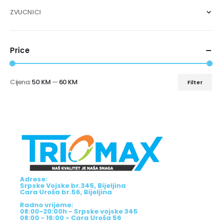
ZVUCNICI
Price
Cijena:
50 KM
—
60 KM
Filter
Adrese:
Srpske Vojske br.345, Bijeljina
Cara Uroša br.56, Bijeljina
Radno vrijeme:
08:00-20:00h - Srpske vojske 345
08:00 - 16:00 - Cara Uroša 56