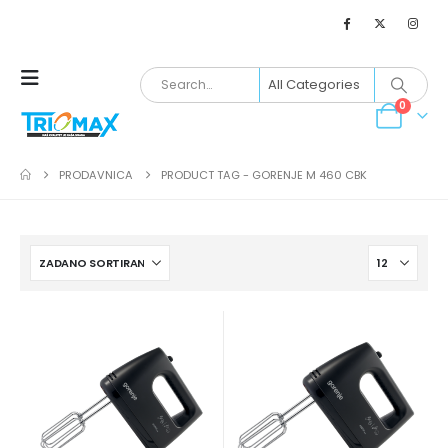
0
PRODAVNICA
PRODUCT TAG -
GORENJE M 460 CBK