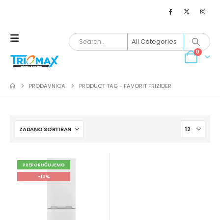
0
PRODAVNICA
PRODUCT TAG -
FAVORIT FRIZIDER
PREPORUČUJEMO
-10%