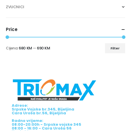
ZVUCNICI
Price
Cijena:
680 KM
—
690 KM
Filter
Adrese:
Srpske Vojske br.345, Bijeljina
Cara Uroša br.56, Bijeljina
Radno vrijeme:
08:00-20:00h - Srpske vojske 345
08:00 - 16:00 - Cara Uroša 56