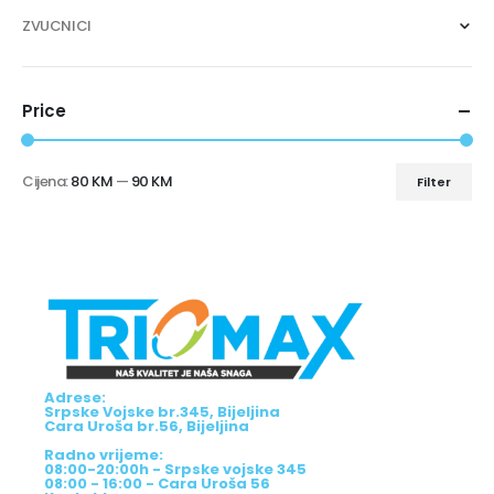
ZVUCNICI
Price
Cijena:
80 KM
—
90 KM
Filter
Adrese:
Srpske Vojske br.345, Bijeljina
Cara Uroša br.56, Bijeljina
Radno vrijeme:
08:00-20:00h - Srpske vojske 345
08:00 - 16:00 - Cara Uroša 56