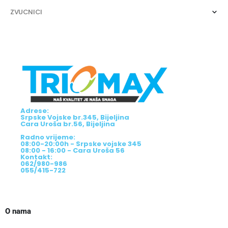
ZVUCNICI
Adrese:
Srpske Vojske br.345, Bijeljina
Cara Uroša br.56, Bijeljina
Radno vrijeme:
08:00-20:00h - Srpske vojske 345
08:00 - 16:00 - Cara Uroša 56
Kontakt:
062/980-986
055/415-722
O nama