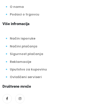
O nama
Podaci o trgovcu
Više infromacija
Način isporuke
Načini plaćanja
Sigurnost plaćanja
Reklamacije
Uputstvo za kupovinu
Ovlašćeni serviseri
Društvene mreže