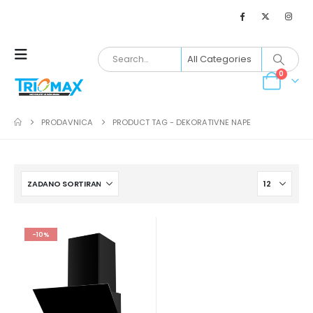
0
PRODAVNICA
PRODUCT TAG -
DEKORATIVNE NAPE
-10%