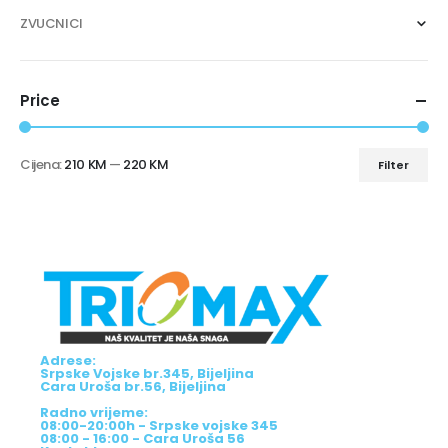
ZVUCNICI
Price
Cijena:
210 KM
—
220 KM
Filter
Adrese:
Srpske Vojske br.345, Bijeljina
Cara Uroša br.56, Bijeljina
Radno vrijeme:
08:00-20:00h - Srpske vojske 345
08:00 - 16:00 - Cara Uroša 56