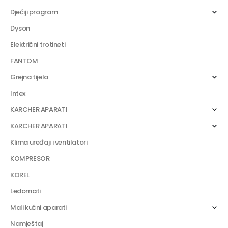
Dječiji program
Dyson
Električni trotineti
FANTOM
Grejna tijela
Intex
KARCHER APARATI
KARCHER APARATI
Klima uređaji i ventilatori
KOMPRESOR
KOREL
Ledomati
Mali kućni aparati
Namještaj