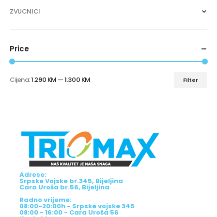
ZVUCNICI
Price
Cijena:
1.290 KM
—
1.300 KM
Filter
Adrese:
Srpske Vojske br.345, Bijeljina
Cara Uroša br.56, Bijeljina
Radno vrijeme:
08:00-20:00h - Srpske vojske 345
08:00 - 16:00 - Cara Uroša 56